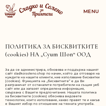
MENU
ПОЛИТИКА ЗА БИСКВИТКИТЕ
(cookies) НА „Суит Шоп“ ООД
За да се администрира, обновява и поддържа нашият
сайт sladkoisoleno.shop по начин, който да отговаря на
нуждите на нашите клиенти, ние използваме бисквитки
(cookies). Функцията на „бисквитките” е да Ви
разграничат от останалите потребители на същия уеб
сайт или да запазят определена информация,
свързана с Вашите предпочитания. Нашата политика
за бисквитките (cookies) обяснява видовете
технологии, които използваме, какво правят те и какъв
е Вашият избор по отношение на тяхната употреба.