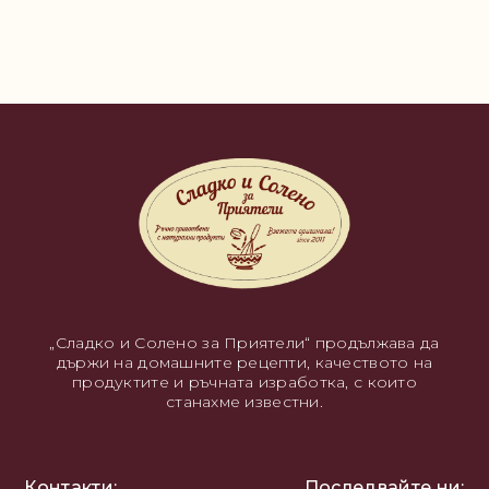
Станете наш партньор!
„Сладко и Солено за Приятели“ продължава да
държи на домашните рецепти, качеството на
продуктите и ръчната изработка, с които
станахме известни.
Контакти:
Последвайте ни: